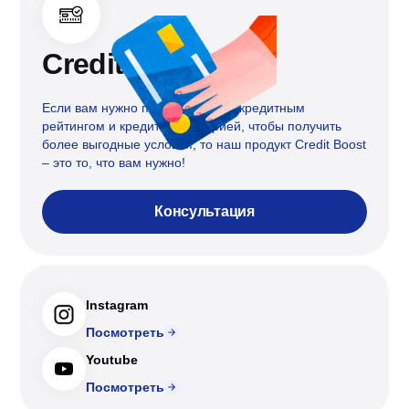
Credit boost
Если вам нужно поработать над кредитным
рейтингом и кредитной историей, чтобы получить
более выгодные условия, то наш продукт Credit Boost
– это то, что вам нужно!
Консультация
Instagram
Посмотреть
Youtube
Посмотреть