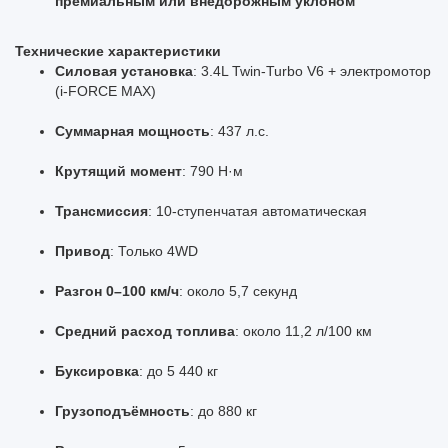
премиальным или внедорожным уклоном
Технические характеристики
Силовая установка
: 3.4L Twin-Turbo V6 + электромотор
(i-FORCE MAX)
Суммарная мощность
: 437 л.с.
Крутящий момент
: 790 Н·м
Трансмиссия
: 10-ступенчатая автоматическая
Привод
: Только 4WD
Разгон 0–100 км/ч
: около 5,7 секунд
Средний расход топлива
: около 11,2 л/100 км
Буксировка
: до 5 440 кг
Грузоподъёмность
: до 880 кг