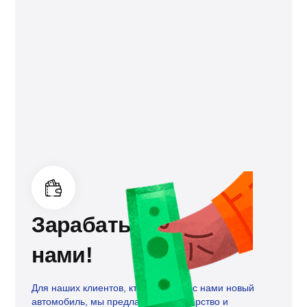
Зарабатывайте с
нами!
Для наших клиентов, кто уже купил с нами новый
автомобиль, мы предлагаем партнерство и