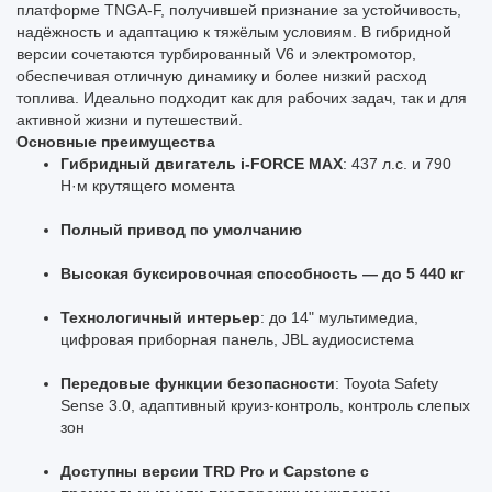
платформе TNGA-F, получившей признание за устойчивость,
надёжность и адаптацию к тяжёлым условиям. В гибридной
версии сочетаются турбированный V6 и электромотор,
обеспечивая отличную динамику и более низкий расход
топлива. Идеально подходит как для рабочих задач, так и для
активной жизни и путешествий.
Основные преимущества
Гибридный двигатель i-FORCE MAX
: 437 л.с. и 790
Н·м крутящего момента
Полный привод по умолчанию
Высокая буксировочная способность — до 5 440 кг
Технологичный интерьер
: до 14" мультимедиа,
цифровая приборная панель, JBL аудиосистема
Передовые функции безопасности
: Toyota Safety
Sense 3.0, адаптивный круиз-контроль, контроль слепых
зон
Доступны версии TRD Pro и Capstone с