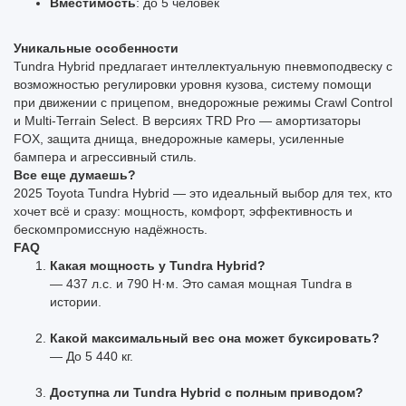
Вместимость
: до 5 человек
Уникальные особенности
Tundra Hybrid предлагает интеллектуальную пневмоподвеску с
возможностью регулировки уровня кузова, систему помощи
при движении с прицепом, внедорожные режимы Crawl Control
и Multi-Terrain Select. В версиях TRD Pro — амортизаторы
FOX, защита днища, внедорожные камеры, усиленные
бампера и агрессивный стиль.
Все еще думаешь?
2025 Toyota Tundra Hybrid — это идеальный выбор для тех, кто
хочет всё и сразу: мощность, комфорт, эффективность и
бескомпромиссную надёжность.
FAQ
Какая мощность у Tundra Hybrid?
— 437 л.с. и 790 Н·м. Это самая мощная Tundra в
истории.
Какой максимальный вес она может буксировать?
— До 5 440 кг.
Доступна ли Tundra Hybrid с полным приводом?